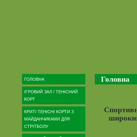
Головна
ГОЛОВНА
ІГРОВИЙ ЗАЛ / ТЕНІСНИЙ
КОРТ
Спортивн
КРИТІ ТЕНІСНІ КОРТИ З
широкий
МАЙДАНЧИКАМИ ДЛЯ
СТРІТБОЛУ