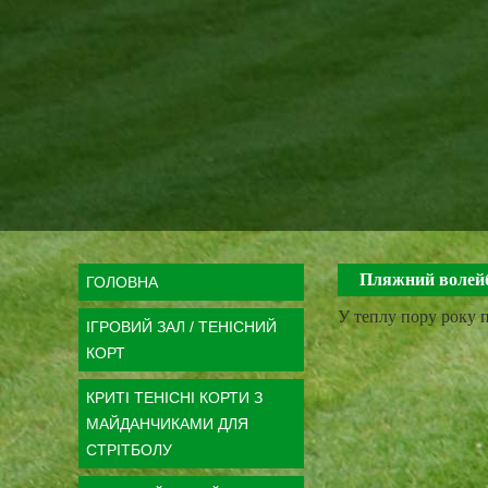
Пляжний волей
ГОЛОВНА
У теплу пору року 
ІГРОВИЙ ЗАЛ / ТЕНІСНИЙ
КОРТ
КРИТІ ТЕНІСНІ КОРТИ З
МАЙДАНЧИКАМИ ДЛЯ
СТРІТБОЛУ